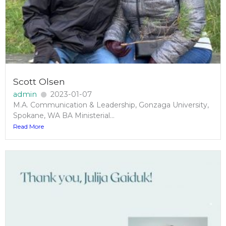
Scott Olsen
admin
2023-01-07
M.A. Communication & Leadership, Gonzaga University,
Spokane, WA BA Ministerial...
Read More