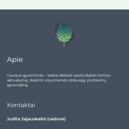
Apie
Gausus gyvenimas - siekia skleisti savižudybės temos
aktualumą, skatinti visuomenės diskusiją, problemų
sprendimą.
Kontaktai
Judita Sajauskaitė (vadovė)